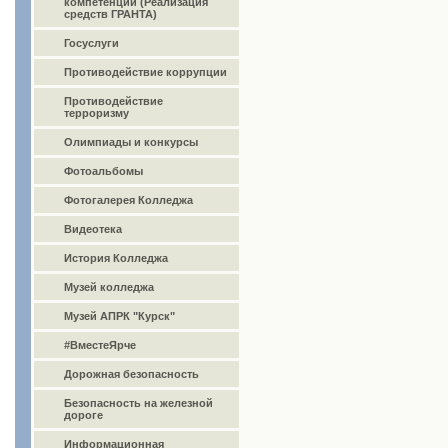
компетенций (Реализация
средств ГРАНТА)
Госуслуги
Противодействие коррупции
Противодействие
терроризму
Олимпиады и конкурсы
Фотоальбомы
Фотогалерея Колледжа
Видеотека
История Колледжа
Музей колледжа
Музей АПРК "Курск"
#ВместеЯрче
Дорожная безопасность
Безопасность на железной
дороге
Информационная