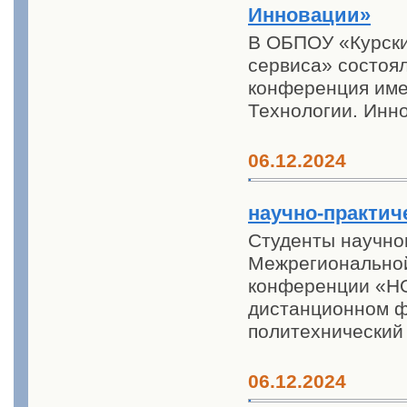
Инновации»
В ОБПОУ «Курски
сервиса» состоял
конференция име
Технологии. Инн
06.12.2024
научно-практи
Студенты научног
Межрегиональной
конференции «НО
дистанционном ф
политехнический
06.12.2024