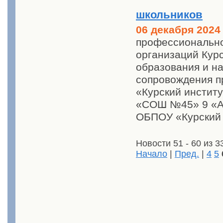
школьников
06 декабря 2024
профессионально
организаций Кур
образования и на
сопровождения 
«Курский инстит
«СОШ №45» 9 «А»
ОБПОУ «Курский 
Новости 51 - 60 из 3
Начало
|
Пред.
|
4
5