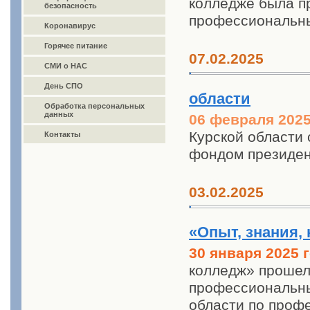
колледже была п
безопасность
профессиональны
Коронавирус
Горячее питание
07.02.2025
СМИ о НАС
День СПО
области
Обработка персональных
данных
06 февраля 2025
Курской области
Контакты
фондом президен
03.02.2025
«Опыт, знания, 
30 января 2025 
колледж» прошел
профессиональны
области по проф