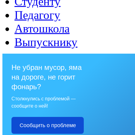
Студенту
Педагогу
Автошкола
Выпускнику
Не убран мусор, яма
на дороге, не горит
фонарь?
Столкнулись с проблемой —
сообщите о ней!
Сообщить о проблеме