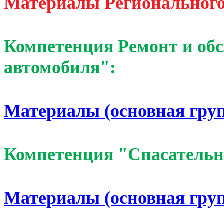
Материалы Региональног
Компетенция Ремонт и обс
автомобиля":
Материалы
(основная гру
Компетенция "Спасатель
Материалы (основная гру