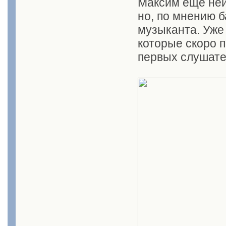
Максим ещё неи
но, по мнению 
музыканта. Уже 
которые скоро п
первых слушате