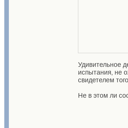
Удивительное д
испытания, не о
свидетелем того
Не в этом ли со