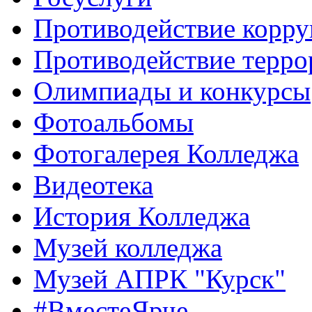
Противодействие корр
Противодействие терро
Олимпиады и конкурсы
Фотоальбомы
Фотогалерея Колледжа
Видеотека
История Колледжа
Музей колледжа
Музей АПРК "Курск"
#ВместеЯрче