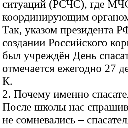
ситуаций (РСЧС), где МЧ
координирующим органо
Так, указом президента РФ
создании Российского кор
был учреждён День спасат
отмечается ежегодно 27 д
К.
2. Почему именно спасате
После школы нас спрашив
не сомневались – спасате