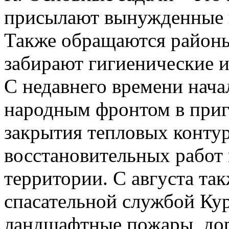
присылают вынужденные 
Также обращаются районы
забирают гигиенические 
С недавнего времени нача
народным фронтом в приг
закрытия тепловых контур
восстановительных работ
территории. С августа та
спасательной службой Кур
ландшафтные пожары, до