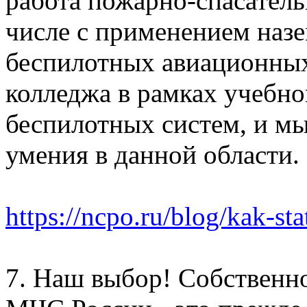
работа пожарно-спасатель
числе с применением наз
беспилотных авиационных
колледжа в рамках учебн
беспилотных систем, и мы
умения в данной области.
https://ncpo.ru/blog/kak-sta
7. Наш выбор! Собственн