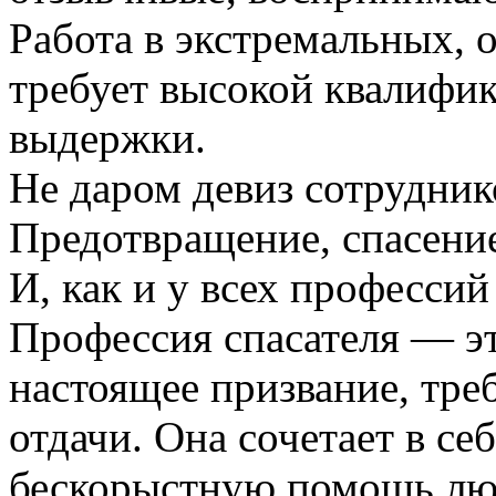
Работа в экстремальных, 
требует высокой квалифи
выдержки.
Не даром девиз сотрудни
Предотвращение, спасени
И, как и у всех профессий
Профессия спасателя — эт
настоящее призвание, тре
отдачи. Она сочетает в се
бескорыстную помощь лю