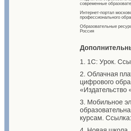
современные образоват
Интернет-портал московс
профессионального обра
Образовательные ресур
Россия
Дополнительн
1. 1С: Урок. Сс
2. Облачная пл
цифрового обра
«Издательство
3. Мобильное э
образовательна
курсам. Ссылка
4. Новая школа.