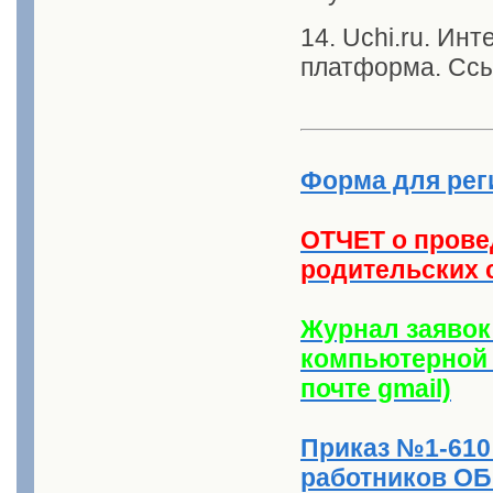
14. Uchi.ru. Ин
платформа. Сс
Форма для рег
ОТЧЕТ о прове
родительских 
Журнал заявок
компьютерной 
почте gmail)
Приказ №1-610 
работников О