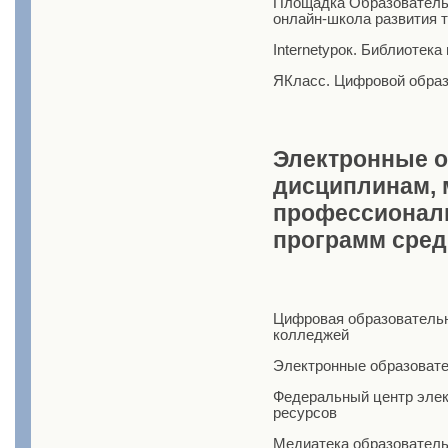
Площадка Образовательн
онлайн-школа развития 
Internetурок. Библиотека
ЯКласс. Цифровой образ
Электронные о
дисциплинам,
профессионал
программ сред
Цифровая образователь
колледжей
Электронные образоват
Федеральный центр эле
ресурсов
Медиатека образователь