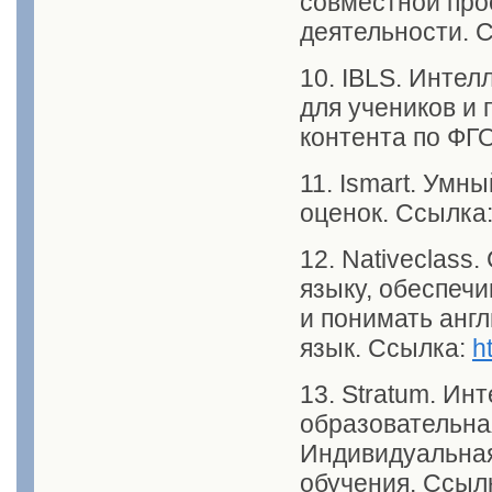
совместной про
деятельности. 
10. IBLS. Инте
для учеников и 
контента по ФГ
11. Ismart. Ум
оценок. Ссылка
12. Nativeclass
языку, обеспечи
и понимать англ
язык. Ссылка:
h
13. Stratum. И
образовательна
Индивидуальная
обучения. Ссыл