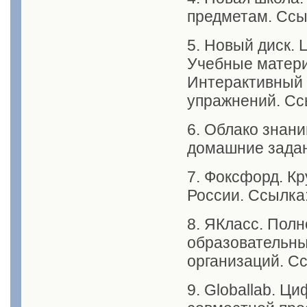
предметам. Ссы
5. Новый диск.
Учебные матери
Интерактивный 
упражнений. Сс
6. Облако знан
домашние зада
7. Фоксфорд. К
России. Ссылка
8. ЯКласс. Пол
образовательн
организаций. С
9. Globallab. Ц