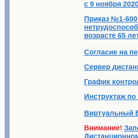
с 9 ноября 202
Приказ №1-600 
нетрудоспосо
возрасте 65 ле
Согласие на п
Сервер дистанц
График контрол
Инструктаж по
Виртуальный 
Внимание!
Зап
Дистанционном