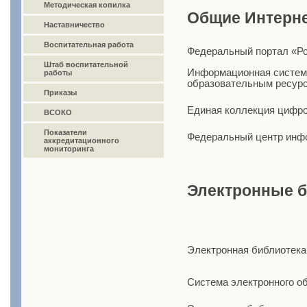
Методическая копилка
Общие Интерн
Наставничество
Воспитательная работа
Федеральный портал «Ро
Штаб воспитательной
Информационная система
работы
образовательным ресур
Приказы
Единая коллекция цифр
ВСОКО
Показатели
Федеральный центр инф
аккредитационного
мониторинга
Электронные б
Электронная библиотека
Система электронного о