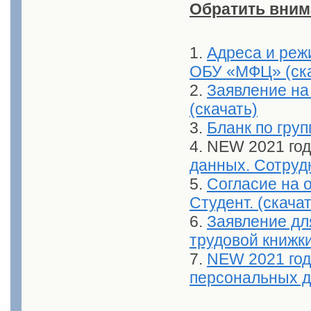
Обратить вним
1.
Адреса и реж
ОБУ «МФЦ» (ска
2.
Заявление на
(скачать)
3.
Бланк по груп
4. NEW 2021 го
данных. Сотрудн
5.
Согласие на 
Студент. (скачат
6.
Заявление дл
трудовой книжк
7.
NEW 2021 год
персональных 